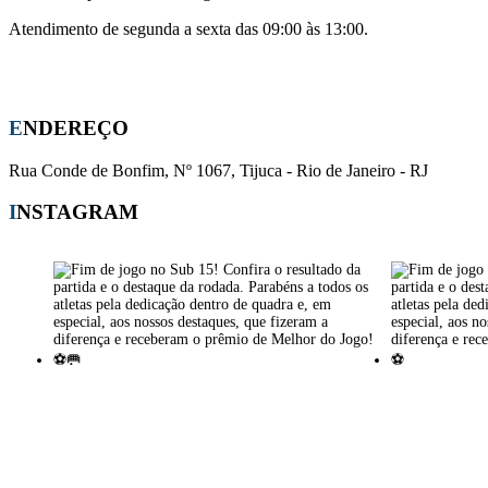
Atendimento de segunda a sexta das 09:00 às 13:00.
Whatsapp:
(21) 96441-0708
E-mail:
apm-cmsj@outlook.com
ENDEREÇO
Rua Conde de Bonfim, Nº 1067, Tijuca - Rio de Janeiro - RJ
INSTAGRAM