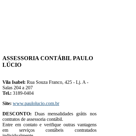
ASSESSORIA CONTÁBIL PAULO
LÚCIO
-
Vila Isabel:
Rua Souza Franco, 425 - Lj. A -
Salas 204 a 207
Tel.:
3189-0404
Site:
www.paulolucio.com.br
DESCONTO:
Duas mensalidades grátis nos
contratos de assessoria contábil.
Entre em contato e verifique outras vantagens
em serviços contábeis contratados
individualmente.