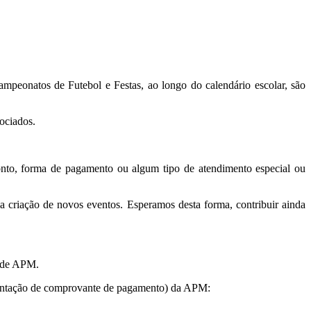
mpeonatos de Futebol e Festas, ao longo do calendário escolar, são
ociados.
onto, forma de pagamento ou algum tipo de atendimento especial ou
a criação de novos eventos. Esperamos desta forma, contribuir ainda
dade APM.
esentação de comprovante de pagamento) da APM: