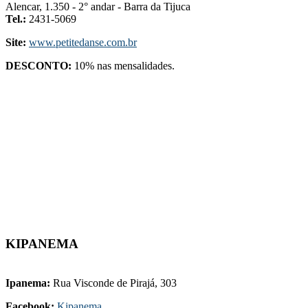
Alencar, 1.350 - 2° andar - Barra da Tijuca
Tel.:
2431-5069
Site:
www.petitedanse.com.br
DESCONTO:
10% nas mensalidades.
KIPANEMA
-
Ipanema:
Rua Visconde de Pirajá, 303
Facebook:
Kipanema