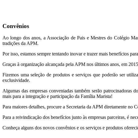
José
Convênios
Ao longo dos anos, a Associação de Pais e Mestres do Colégio Mari
tradições da APM.
Por isso, estamos sempre tentando inovar e trazer mais benefícios pa
Graças à organização alcançada pela APM nos últimos anos, em 2015
Fizemos uma seleção de produtos e serviços que poderão ser utili
exclusividade.
Algumas das empresas conveniadas também serão patrocinadoras dos u
mais para a integração e participação da Família Marista!
Para maiores detalhes, procure a Secretaria da APM diretamente no
Para a reivindicação dos benefícios junto às empresas parceiras, é 
Conheça alguns dos novos convênios e os serviços e produtos oferec