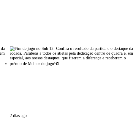
2 dias ago