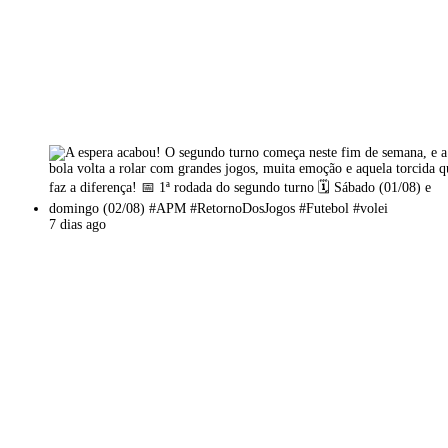
7 dias ago