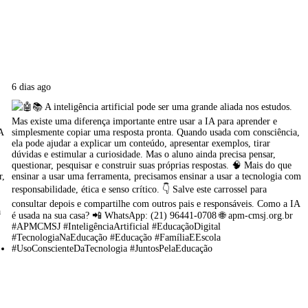
6 dias ago