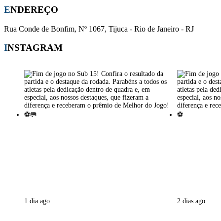
ENDEREÇO
Rua Conde de Bonfim, Nº 1067, Tijuca - Rio de Janeiro - RJ
INSTAGRAM
1 dia ago
2 dias ago