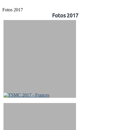
José
Fotos 2017
Fotos 2017