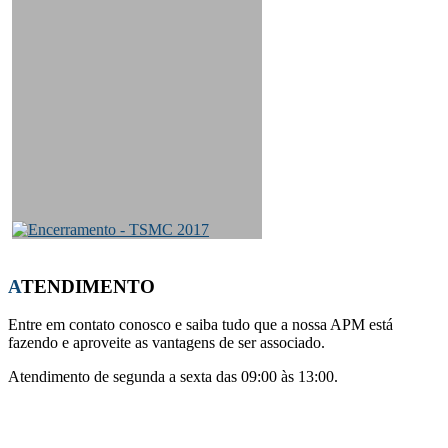
ATENDIMENTO
Entre em contato conosco e saiba tudo que a nossa APM está
fazendo e aproveite as vantagens de ser associado.
Atendimento de segunda a sexta das 09:00 às 13:00.
Whatsapp:
(21) 96441-0708
E-mail:
apm-cmsj@outlook.com