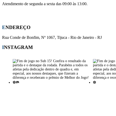
Atendimento de segunda a sexta das 09:00 às 13:00.
Whatsapp:
(21) 96441-0708
E-mail:
apm-cmsj@outlook.com
ENDEREÇO
Rua Conde de Bonfim, Nº 1067, Tijuca - Rio de Janeiro - RJ
INSTAGRAM