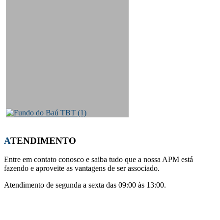
ATENDIMENTO
Entre em contato conosco e saiba tudo que a nossa APM está
fazendo e aproveite as vantagens de ser associado.
Atendimento de segunda a sexta das 09:00 às 13:00.
Whatsapp:
(21) 96441-0708
E-mail:
apm-cmsj@outlook.com