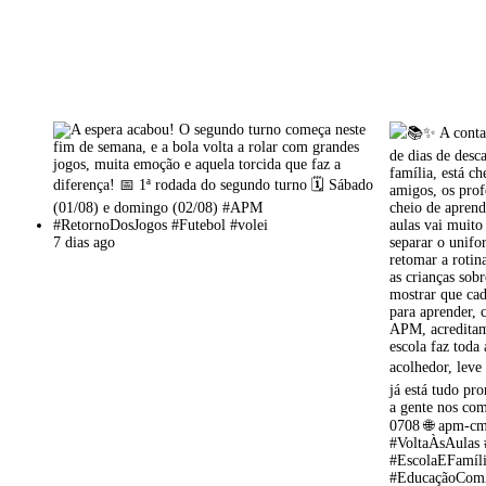
7 dias ago