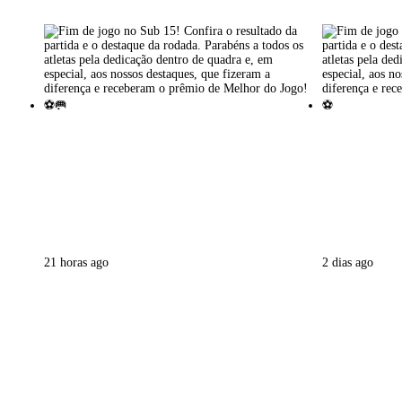
21 horas ago
2 dias ago