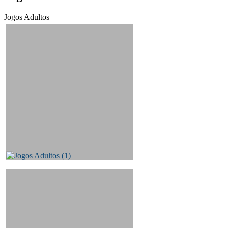
José
Jogos Adultos