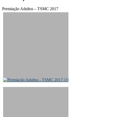
José
Premiação Adultos – TSMC 2017