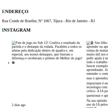
E-mail:
apm-cmsj@outlook.com
ENDEREÇO
Rua Conde de Bonfim, Nº 1067, Tijuca - Rio de Janeiro - RJ
INSTAGRAM
2 dias ago