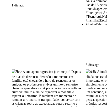
1 dia ago
5 dias ago