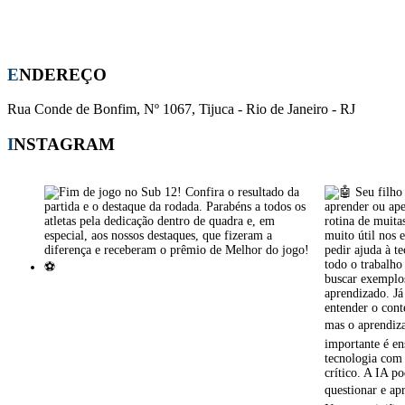
Whatsapp:
(21) 96441-0708
E-mail:
apm-cmsj@outlook.com
ENDEREÇO
Rua Conde de Bonfim, Nº 1067, Tijuca - Rio de Janeiro - RJ
INSTAGRAM