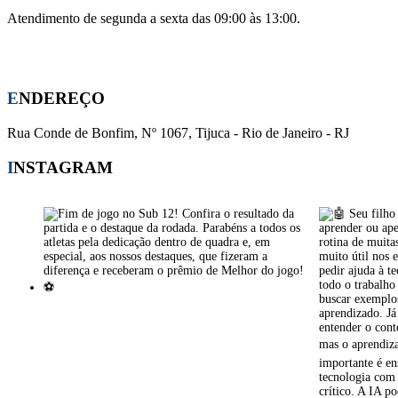
Atendimento de segunda a sexta das 09:00 às 13:00.
Whatsapp:
(21) 96441-0708
E-mail:
apm-cmsj@outlook.com
ENDEREÇO
Rua Conde de Bonfim, Nº 1067, Tijuca - Rio de Janeiro - RJ
INSTAGRAM