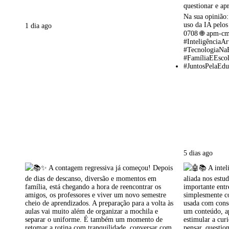
1 dia ago
5 dias ago