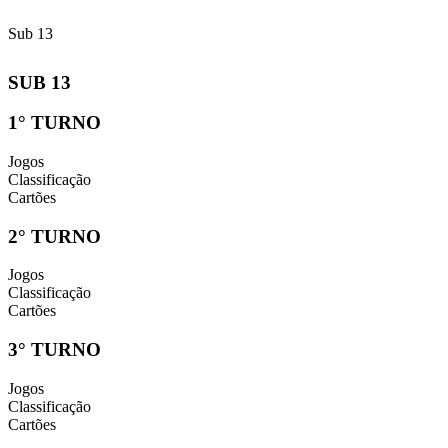
José
Sub 13
SUB 13
1° TURNO
Jogos
Classificação
Cartões
2° TURNO
Jogos
Classificação
Cartões
3° TURNO
Jogos
Classificação
Cartões