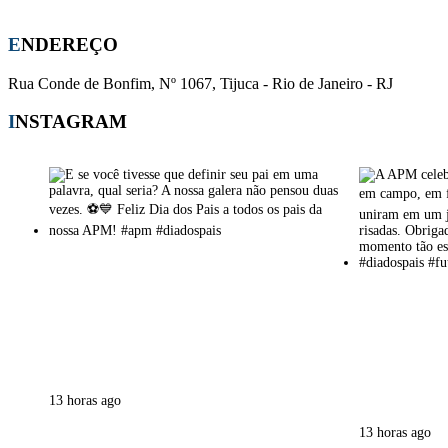
E-mail:
apm-cmsj@outlook.com
ENDEREÇO
Rua Conde de Bonfim, Nº 1067, Tijuca - Rio de Janeiro - RJ
INSTAGRAM
13 horas ago
13 horas ago