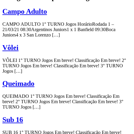
José
Campo Adulto
CAMPO ADULTO 1° TURNO Jogos HorárioRodada 1 –
21/03/21 08:30Argentinos Juniors1 x 1 Banfield 09:30Boca
Juniors4 x 3 San Lorenzo […]
Vôlei
VÔLEI 1° TURNO Jogos Em breve! Classificação Em breve! 2°
TURNO Jogos Em breve! Classificação Em breve! 3° TURNO
Jogos […]
Queimado
QUEIMADO 1° TURNO Jogos Em breve! Classificação Em
breve! 2° TURNO Jogos Em breve! Classificação Em breve! 3°
TURNO Jogos […]
Sub 16
SUB 16 1° TURNO Jogos Em breve! Classificação Em breve!